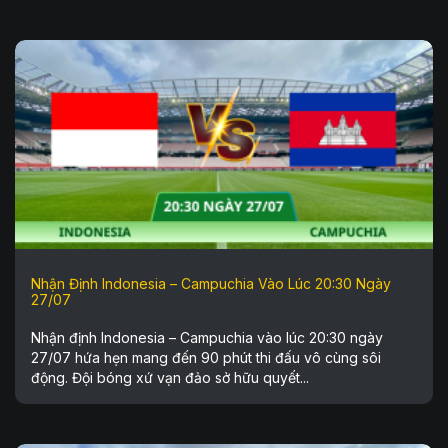
Nhận Định Indonesia – Campuchia Vào Lúc 20:30 Ngày
27/07
Nhận định Indonesia – Campuchia vào lúc 20:30 ngày
27/07 hứa hẹn mang đến 90 phút thi đấu vô cùng sôi
động. Đội bóng xứ vạn đảo sở hữu quyết...