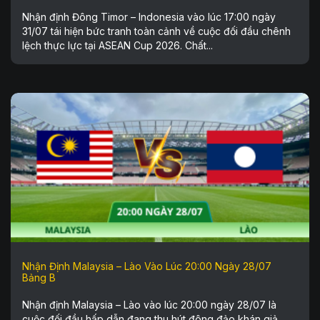
Nhận định Đông Timor – Indonesia vào lúc 17:00 ngày
31/07 tái hiện bức tranh toàn cảnh về cuộc đối đầu chênh
lệch thực lực tại ASEAN Cup 2026. Chất...
Nhận Định Malaysia – Lào Vào Lúc 20:00 Ngày 28/07
Bảng B
Nhận định Malaysia – Lào vào lúc 20:00 ngày 28/07 là
cuộc đối đầu hấp dẫn đang thu hút đông đảo khán giả