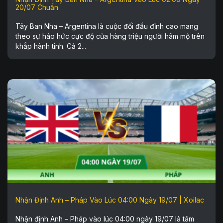
20/07 Chuẩn
Tây Ban Nha – Argentina là cuộc đối đầu đỉnh cao mang
theo sự háo hức cực độ của hàng triệu người hâm mộ trên
khắp hành tinh. Cả 2...
Nhận Định Anh – Pháp Vào Lúc 04:00 Ngày 19/07 | Xoilac
Nhận định Anh – Pháp vào lúc 04:00 ngày 19/07 là tâm