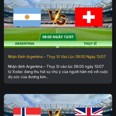
Nhận Định Argentina – Thụy Sĩ Vào Lúc 08:00 Ngày 13/07
Nhận định Argentina – Thụy Sĩ vào lúc 08:00 ngày 13/07
từ Xoilac đang thu hút sự chú ý của người hâm mộ với cuộc
đọ sức của đương kim...