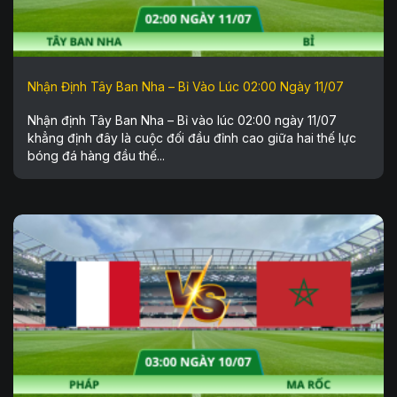
Nhận Định Tây Ban Nha – Bỉ Vào Lúc 02:00 Ngày 11/07
Nhận định Tây Ban Nha – Bỉ vào lúc 02:00 ngày 11/07
khẳng định đây là cuộc đối đầu đỉnh cao giữa hai thế lực
bóng đá hàng đầu thế...