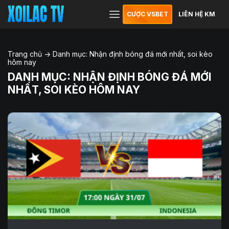
CƯỢC VSBET
LIÊN HỆ KM
Trang chủ
->
Danh mục:
Nhận định bóng đá mới nhất, soi kèo
hôm nay
DANH MỤC:
NHẬN ĐỊNH BÓNG ĐÁ MỚI
NHẤT, SOI KÈO HÔM NAY