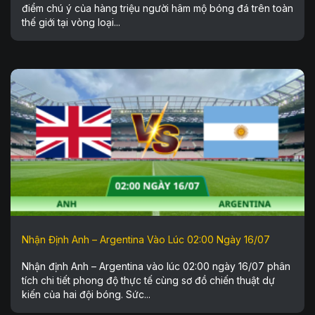
điểm chú ý của hàng triệu người hâm mộ bóng đá trên toàn
thế giới tại vòng loại...
Nhận Định Anh – Argentina Vào Lúc 02:00 Ngày 16/07
Nhận định Anh – Argentina vào lúc 02:00 ngày 16/07 phân
tích chi tiết phong độ thực tế cùng sơ đồ chiến thuật dự
kiến của hai đội bóng. Sức...