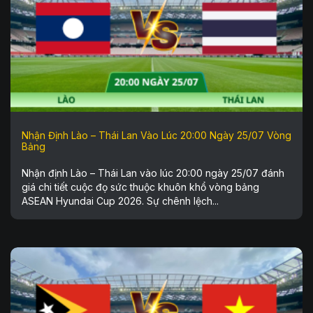
Nhận Định Lào – Thái Lan Vào Lúc 20:00 Ngày 25/07 Vòng
Bảng
Nhận định Lào – Thái Lan vào lúc 20:00 ngày 25/07 đánh
giá chi tiết cuộc đọ sức thuộc khuôn khổ vòng bảng
ASEAN Hyundai Cup 2026. Sự chênh lệch...