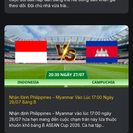
theo dõi. Đội chủ nhà vừa trải...
Nhận Định Philippines – Myanmar Vào Lúc 17:00 Ngày
28/07 Bảng B
Nhận định Philippines – Myanmar vào lúc 17:00 ngày
28/07 hứa hẹn mang đến cuộc chạm trán nảy lửa thuộc
khuôn khổ bảng B ASEAN Cup 2026. Cả hai tập...