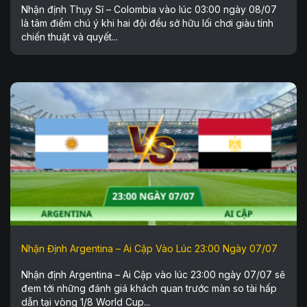
Nhận định Thụy Sĩ – Colombia vào lúc 03:00 ngày 08/07
là tâm điểm chú ý khi hai đội đều sở hữu lối chơi giàu tính
chiến thuật và quyết...
Nhận Định Argentina – Ai Cập Vào Lúc 23:00 Ngày 07/07
Nhận định Argentina – Ai Cập vào lúc 23:00 ngày 07/07 sẽ
đem tới những đánh giá khách quan trước màn so tài hấp
dẫn tại vòng 1/8 World Cup...