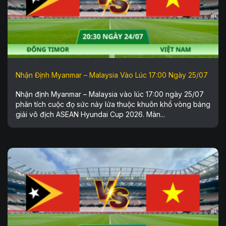
Nhận Định Myanmar – Malaysia Vào Lúc 17:00 Ngày 25/07
Nhận định Myanmar – Malaysia vào lúc 17:00 ngày 25/07
phân tích cuộc đọ sức nảy lửa thuộc khuôn khổ vòng bảng
giải vô địch ASEAN Hyundai Cup 2026. Màn...