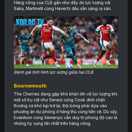
Hàng công của CLB gần như đầy đủ lực lượng với
Saka, Martinelli cùng Havertz đều sẵn sàng ra sân.
Đánh giá tình hình lực lượng giữa hai CLB
Bournemouth
The Cherries đang gặp khó khăn lớn về lực lượng khi
một số trụ cột như Senesi cùng Cook dính chấn
thương và khó kịp trở lại. Đội bóng phải dựa vào
phương án dự phòng ở hàng thủ cùng tiền vệ. Dù vậy,
Evanilson cùng Semenyo vẫn duy trì phong độ cao là
những hy vọng lớn nhất trên hàng công.