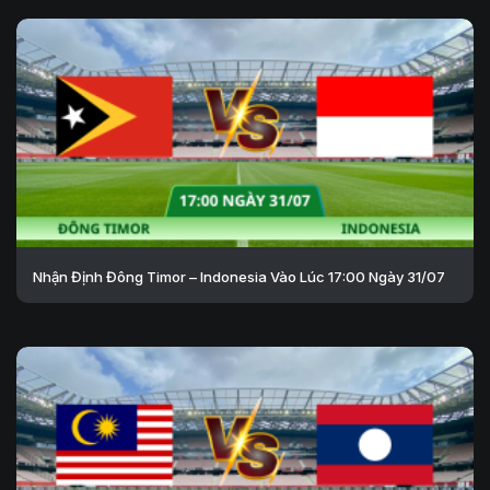
Nhận Định Đông Timor – Indonesia Vào Lúc 17:00 Ngày 31/07