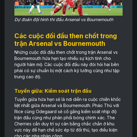
Dự đoán đội hình thi đấu Arsenal vs Bournemouth
Các cuộc đối đầu then chốt trong
trận Arsenal vs Bournemouth
Những cuộc đối đầu then chốt trong trận Arsenal vs
Bournemouth hứa hẹn tạo nhiều sự kịch tính cho
người hâm mộ. Các cuộc đối đầu này đòi hỏi hai bên
phải có sự chuẩn bị một cách kỹ lưỡng cũng như tập
trung cao độ.
Tuyến giữa: Kiểm soát trận đấu
Tuyến giữa hứa hẹn sẽ là nơi diễn ra cuộc chiến khốc
liệt nhất giữa Arsenal và Bournemouth. Pháo Thủ với
Rice cùng Odegaard sẽ cố gắng kiểm soát nhịp độ
trận đấu cũng như phân phối bóng chính xác. The
Cherries cần duy trì sự cân bằng chắc chắn ở khu
vực này để hạn chế sức ép từ đối thủ, tạo điều kiện
cho các pha phản công.