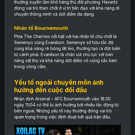
thường xuyên làm khổ hàng thủ đối phương. Havertz
đóng vai trò then chốt ở vị trí tiền đạo với khả năng di
chuyển thông minh và dứt điểm đa dạng.
Nhân tố Bournemouth
Phía The Cherries nổi bật với hai nhân tố chủ chốt là
Semenyo cùng Evanilson. Semenyo sở hữu tốc độ
cùng khả năng rê bóng lắt léo, thường tạo ra đột biến
từ cánh phải. Evanilson là chân sút chủ lực với bản
năng sát thủ và khả năng dứt điểm vô cùng sắc bén
trong vòng cấm.
Yếu tố ngoài chuyên môn ảnh
hưởng đến cuộc đối đầu
Nhận định Arsenal – AFC Bournemouth vào 18:30
ngày 11/04 có thể bị ảnh hưởng bởi nhiều tác động từ
bên ngoài. Những yếu tố này thường đóng vai trò
quan trọng trong việc định đoạt kết quả trận đấu.