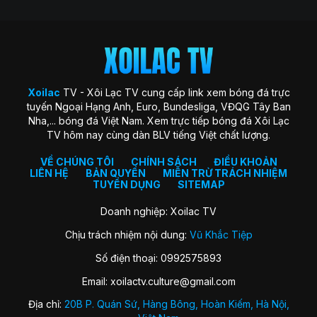
Xoilac
TV - Xôi Lạc TV cung cấp link xem bóng đá trực
tuyến Ngoại Hạng Anh, Euro, Bundesliga, VĐQG Tây Ban
Nha,... bóng đá Việt Nam. Xem trực tiếp bóng đá Xôi Lạc
TV hôm nay cùng dàn BLV tiếng Việt chất lượng.
VỀ CHÚNG TÔI
CHÍNH SÁCH
ĐIỀU KHOẢN
LIÊN HỆ
BẢN QUYỀN
MIỄN TRỪ TRÁCH NHIỆM
TUYỂN DỤNG
SITEMAP
Doanh nghiệp: Xoilac TV
Chịu trách nhiệm nội dung:
Vũ Khắc Tiệp
Số điện thoại: 0992575893
Email:
xoilactv.culture@gmail.com
Địa chỉ:
20B P. Quán Sứ, Hàng Bông, Hoàn Kiếm, Hà Nội,