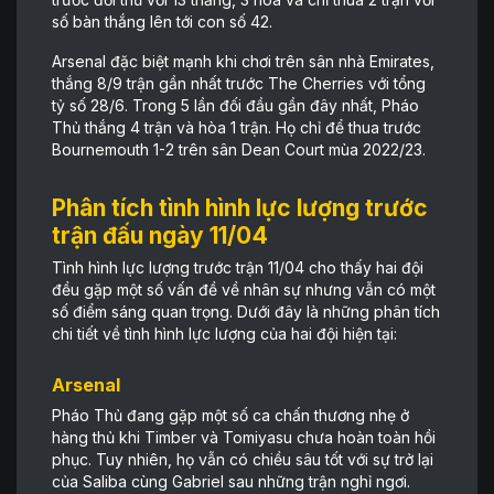
số bàn thắng lên tới con số 42.
Arsenal đặc biệt mạnh khi chơi trên sân nhà Emirates,
thắng 8/9 trận gần nhất trước The Cherries với tổng
tỷ số 28/6. Trong 5 lần đối đầu gần đây nhất, Pháo
Thủ thắng 4 trận và hòa 1 trận. Họ chỉ để thua trước
Bournemouth 1-2 trên sân Dean Court mùa 2022/23.
Phân tích tình hình lực lượng trước
trận đấu ngày 11/04
Tình hình lực lượng trước trận 11/04 cho thấy hai đội
đều gặp một số vấn đề về nhân sự nhưng vẫn có một
số điểm sáng quan trọng. Dưới đây là những phân tích
chi tiết về tình hình lực lượng của hai đội hiện tại:
Arsenal
Pháo Thủ đang gặp một số ca chấn thương nhẹ ở
hàng thủ khi Timber và Tomiyasu chưa hoàn toàn hồi
phục. Tuy nhiên, họ vẫn có chiều sâu tốt với sự trở lại
của Saliba cùng Gabriel sau những trận nghỉ ngơi.