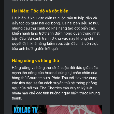
Hai biên: Tốc độ và đột biến
Hai biên là khu vực diễn ra cuộc đấu trí hấp dẫn và
đầy tốc độ giữa hai đội bóng. Cả hai bên đều sở hữu
những cầu thủ cánh có khả năng tạo đột biến cao,
khiến hành lang trở thành điểm nóng quan trọng nhất
trận đấu. Sự cạnh tranh ở khu vực này không chỉ
quyết định khả năng kiểm soát trận đấu mà còn trực
tiếp ảnh hưởng đến kết quả.
Hàng công vs hàng thủ
Hàng công vs hàng thủ sẽ là cuộc đối đầu giữa sức
mạnh tấn công của Arsenal cùng sự chắc chắn của
hàng thủ Bournemouth. Pháo Thủ với Havertz cùng
các tiền đạo sẽ tìm cách xuyên thủ hệ thống phòng
ngự của đối thủ. The Cherries cần duy trì kỷ luật
nhằm hạn chế các tình huống nguy hiểm trước khung
thành.