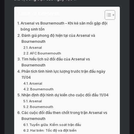
Table of Contents
Arsenal vs Bournemouth – Khi kẻ săn mồi gặp đội
bóng sinh tồn
Đánh giá phong độ hiện tại của Arsenal và
Bournemouth
Arsenal
AFC Bournemouth
Tìm hiểu lịch sử đối đầu của Arsenal vs
Bournemouth
Phân tích tình hình lực lượng trước trận đấu ngày
11/04
Arsenal
Bournemouth
Nhận định đội hình dự kiến cho cuộc đối đầu 11/04
Arsenal
Bournemouth
Các cuộc đối đầu then chốt trong trận Arsenal vs
Bournemouth
Tuyến giữa: Kiểm soát trận đấu
Hai biên: Tốc độ và đột biến