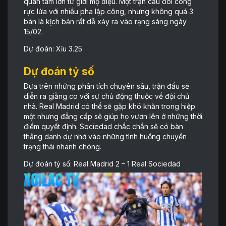
quan tâm lớn từ giới mộ điệu. Một trận cầu đôi công
rực lửa với nhiều pha lập công, nhưng không quá 3
bàn là kịch bản rất dễ xảy ra vào rạng sáng ngày
15/02.
Dự đoán: Xỉu 3.25
Dự đoán tỷ số
Dựa trên những phân tích chuyên sâu, trận đấu sẽ
diễn ra giằng co với sự chủ động thuộc về đội chủ
nhà. Real Madrid có thể sẽ gặp khó khăn trong hiệp
một nhưng đẳng cấp sẽ giúp họ vươn lên ở những thời
điểm quyết định. Sociedad chắc chắn sẽ có bàn
thắng danh dự nhờ vào những tình huống chuyển
trạng thái nhanh chóng.
Dự đoán tỷ số: Real Madrid 2 – 1 Real Sociedad