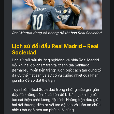
Real Madrid đang có phong độ tốt hơn Real Sociedad
Lịch sử đối đầu Real Madrid – Real
Sociedad
Lịch sử đối đầu thường nghiêng về phía Real Madrid
mỗi khi hai đội chạm trán tại thánh địa Santiago
Bernabeu. “Kền kền trắng” luôn biết cách tận dụng tối
đa ưu thế mặt sân và sự cổ vũ cuồng nhiệt của khán
giả nhà để áp đặt thế trận.
Tuy nhiên, Real Sociedad trong những mùa giải gần
đây đã không còn là cái tên dễ bị bắt nạt khi họ liên
tục cải thiện chất lượng đội hình. Những trận đấu giữa
hai đội thường diễn ra với tốc độ cao và luôn ẩn chứa
nhiều bất ngờ đến tận phút cuối cùng.