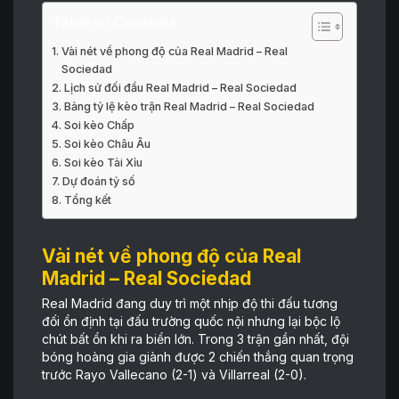
Table of Contents
Vài nét về phong độ của Real Madrid – Real
Sociedad
Lịch sử đối đầu Real Madrid – Real Sociedad
Bảng tỷ lệ kèo trận Real Madrid – Real Sociedad
Soi kèo Chấp
Soi kèo Châu Âu
Soi kèo Tài Xỉu
Dự đoán tỷ số
Tổng kết
Vài nét về phong độ của Real
Madrid – Real Sociedad
Real Madrid đang duy trì một nhịp độ thi đấu tương
đối ổn định tại đấu trường quốc nội nhưng lại bộc lộ
chút bất ổn khi ra biển lớn. Trong 3 trận gần nhất, đội
bóng hoàng gia giành được 2 chiến thắng quan trọng
trước Rayo Vallecano (2-1) và Villarreal (2-0).