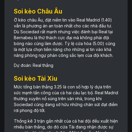
Soi kèo Châu Âu
Ở kèo châu Âu, đặt niềm tin vào Real Madrid (1.40)
vẫn là phương án an toàn nhất cho các nhà đầu tư.
Dù Sociedad rất mạnh nhưng việc đánh bại Real tại
Bernabeu là thử thách cực đại mà không phải đội
bóng nào cũng làm được. Tỷ lệ cửa hòa (5.00) cũng
là một lựa chọn tiềm năng cho những ai tin vào khả
năng phòng ngự phản công sắc lẹm của đội khách.
Dự đoán: Real thắng
Soi kèo Tài Xỉu
Mức tổng bàn thắng 3.25 là con số hợp lý dựa trên
sức mạnh tấn công của cả hai câu lạc bộ. Real Madrid
thường xuyên nổ súng trên sân nhà, trong khi
Sociedad cũng đang sở hữu những chân sút đạt điểm
rơi phong độ tốt.
Thống kê 3 trận gần nhất của cả hai đội đều xuất hiện
nhiều bàn thắng, do đó cửa Tài đang nhận được sự