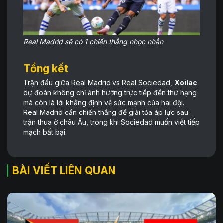
Real Madrid sẽ có 1 chiến thắng nhọc nhằn
Tổng kết
Trận đấu giữa Real Madrid vs Real Sociedad,
Xoilac
dự đoán không chỉ ảnh hưởng trực tiếp đến thứ hạng
mà còn là lời khẳng định về sức mạnh của hai đội.
Real Madrid cần chiến thắng để giải tỏa áp lực sau
trận thua ở châu Âu, trong khi Sociedad muốn viết tiếp
mạch bất bại.
BÀI VIẾT LIÊN QUAN