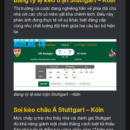
Bảng tỷ lệ kèo trận Stuttgart – Köln
Thị trường cá cược đang nghiêng hẳn về phía đội chủ
nhà với các chỉ số niêm yết khá chênh lệch. Điều này
phản ánh đúng thực tế về sự khác biệt đẳng cấp
cũng như chất lượng đội hình giữa hai câu lạc bộ hiện
tại.
Bảng tỷ lệ kèo trận Stuttgart – Köln
Soi kèo châu Á Stuttgart – Köln
Mức chấp q trái cho thấy nhà cái đánh giá Stuttgart
đủ khả năng giành một chiến thắng cách biệt tối thiểu.
Sân nhà luôn là điểm tựa vững chắc giúp “Thiên nga