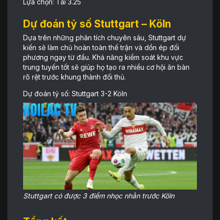
Lựa chọn: Tài 3.25
Dự đoán tỷ số Stuttgart – Köln
Dựa trên những phân tích chuyên sâu, Stuttgart dự
kiến sẽ làm chủ hoàn toàn thế trận và dồn ép đối
phương ngay từ đầu. Khả năng kiểm soát khu vực
trung tuyến tốt sẽ giúp họ tạo ra nhiều cơ hội ăn bàn
rõ rệt trước khung thành đối thủ.
Dự đoán tỷ số: Stuttgart 3-2 Köln
Stuttgart có được 3 điểm nhọc nhằn trước Köln