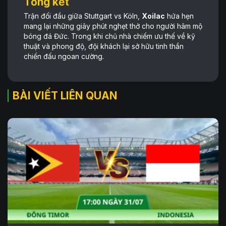
Tổng kết
Trận đối đầu giữa Stuttgart vs Köln,
Xoilac
hứa hẹn
mang lại những giây phút nghẹt thở cho người hâm mộ
bóng đá Đức. Trong khi chủ nhà chiếm ưu thế về kỹ
thuật và phong độ, đội khách lại sở hữu tinh thần
chiến đấu ngoan cường.
BÀI VIẾT LIÊN QUAN