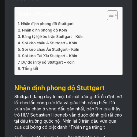
Table of Contents
Nhận định phong độ Stuttgart
Nhận định phong độ Köln
Bảng tỷ lệ kèo trận Stuttgart – Köln
Soi kèo châu Á Stuttgart – Köln
Soi kèo châu Âu Stuttgart – Köln
Soi kèo Tài Xỉu Stuttgart – Köln
Dự đoán tỷ số Stuttgart – Köln
Tổng kết
Nhận định phong độ Stuttgart
Stuttgart đang duy trì một bộ mặt tương đối ổn định với
lối chơi tấn công rực lửa và giàu tính cống hiến. Dù
vừa sảy chân ở vòng đấu gần nhất, bản lĩnh của thầy
trò HLV Sebastian Hoeneb vẫn được đánh giá rất cao
tại đấu trường quốc nội. Nhìn lại 3 trận đấu vừa qua
của đội bóng có biệt danh “Thiên nga trắng”: