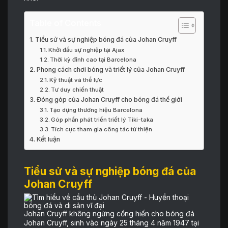
Table of Contents
Tiểu sử và sự nghiệp bóng đá của Johan Cruyff
Khởi đầu sự nghiệp tại Ajax
Thời kỳ đỉnh cao tại Barcelona
Phong cách chơi bóng và triết lý của Johan Cruyff
Kỹ thuật và thể lực
Tư duy chiến thuật
Đóng góp của Johan Cruyff cho bóng đá thế giới
Tạo dựng thương hiệu Barcelona
Góp phần phát triển triết lý Tiki-taka
Tích cực tham gia công tác từ thiện
Kết luận
Tiểu sử và sự nghiệp bóng đá của
Johan Cruyff
Johan Cruyff không ngừng cống hiến cho bóng đá
Johan Cruyff, sinh vào ngày 25 tháng 4 năm 1947 tại