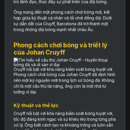
trò lãnh đạo, thúc đẩy sự phát triển của đội bóng.
Ông mang đến một phong cách chơi bóng mới, kết
hợp giữa kỹ thuật cá nhân và lối chơi đồng đội. Dưới
sự dẫn dắt của Cruyff, Barcelona đã trở thành một
trong những đội bóng mạnh nhất châu Âu.
Phong cách chơi bóng và triết lý
của Johan Cruyff
Cruyff nổi bật với khả năng kiểm soát bóng tuyệt vời
Phong cách chơi bóng của Johan Cruyff đã định hình
nên một kỷ nguyên mới trong lịch sử bóng đá. Không
chỉ là một cầu thủ tài năng, ông còn là một nhà tư
tưởng vĩ đại.
Kỹ thuật và thể lực
Cruyff nổi bật với khả năng kiểm soát bóng tuyệt vời,
tốc độ đáng kinh ngạc và sự khéo léo trong từng pha
xử lý. Ông biết cách tạo ra khoảng trống và luôn sẵn