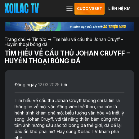
CƯỢC VSBET
LIÊN HỆ KM
Trang chủ
->
Tin tức
->
Tìm hiểu về cầu thủ Johan Cruyff –
Huyền thoại bóng đá
TÌM HIỂU VỀ CẦU THỦ JOHAN CRUYFF –
HUYỀN THOẠI BÓNG ĐÁ
Đăng ngày
12.03.2025
bởi
Tìm hiểu về cầu thủ Johan Cruyff không chỉ là tìm ra
thông tin về một vận động viên thể thao, mà còn là
hành trình khám phá một biểu tượng văn hóa và triết lý
sống. Johan Cruyff, với tài năng thiên bẩm cũng như
tầm ảnh hưởng sâu sắc tới bóng đá thế giới, đã để lại
dấu ấn khó phai mờ. Hãy cùng
Xoilac TV
khám phá
nhé.