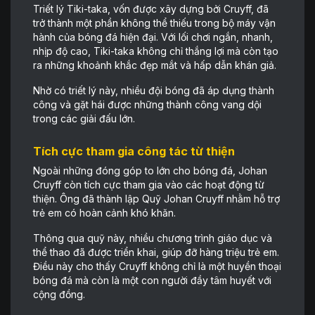
Triết lý Tiki-taka, vốn được xây dựng bởi Cruyff, đã
trở thành một phần không thể thiếu trong bộ máy vận
hành của bóng đá hiện đại. Với lối chơi ngắn, nhanh,
nhịp độ cao, Tiki-taka không chỉ thắng lợi mà còn tạo
ra những khoảnh khắc đẹp mắt và hấp dẫn khán giả.
Nhờ có triết lý này, nhiều đội bóng đã áp dụng thành
công và gặt hái được những thành công vang dội
trong các giải đấu lớn.
Tích cực tham gia công tác từ thiện
Ngoài những đóng góp to lớn cho bóng đá, Johan
Cruyff còn tích cực tham gia vào các hoạt động từ
thiện. Ông đã thành lập Quỹ Johan Cruyff nhằm hỗ trợ
trẻ em có hoàn cảnh khó khăn.
Thông qua quỹ này, nhiều chương trình giáo dục và
thể thao đã được triển khai, giúp đỡ hàng triệu trẻ em.
Điều này cho thấy Cruyff không chỉ là một huyền thoại
bóng đá mà còn là một con người đầy tâm huyết với
cộng đồng.