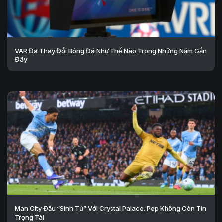
VAR Đã Thay Đổi Bóng Đá Như Thế Nào Trong Những Năm Gần
Đây
Man City Đấu “Sinh Tử” Với Crystal Palace. Pep Không Còn Tin
Trọng Tài